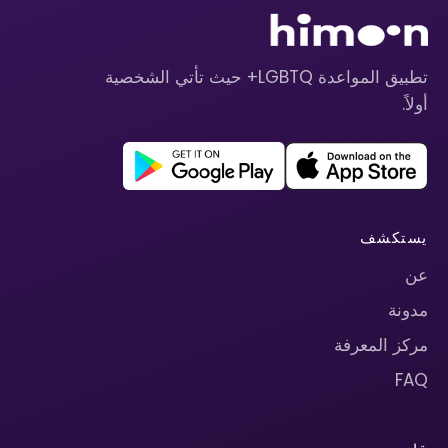
تطبيق المواعدة LGBTQ+ حيث تأتي الشخصية
أولاً.
يستكشف
عن
مدونة
مركز المعرفة
FAQ