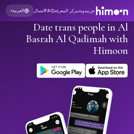
عن
مدونة
مركز المعرفة
FAQ
اتصال
العربية
▾
Date trans people in Al
Basrah Al Qadimah with
Himoon