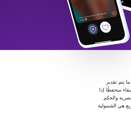
 ما يتم تقدير
LGB+. كل شخص حر في البقاء متحفظًا إذا
، لا مكان للتمييز والعنصرية والحكم
ربع هي الشمولية