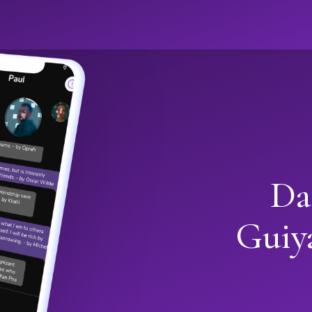
Da
Guiy