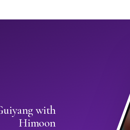
 Guiyang with
Himoon