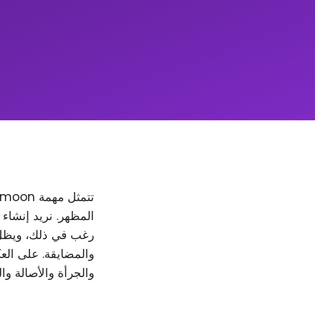
والمضايقة. على العك
والجرأة والأصالة وا