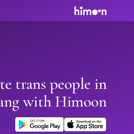
te trans people in
ang with Himoon