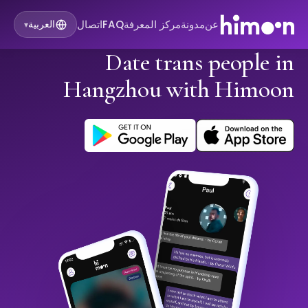
عن
مدونة
مركز المعرفة
FAQ
اتصال
العربية
▾
Date trans people in
Hangzhou with Himoon