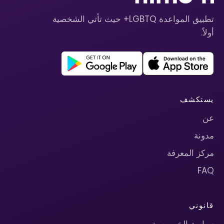
تطبيق المواعدة LGBTQ+ حيث تأتي الشخصية
أولاً.
يستكشف
عن
مدونة
مركز المعرفة
FAQ
قانوني