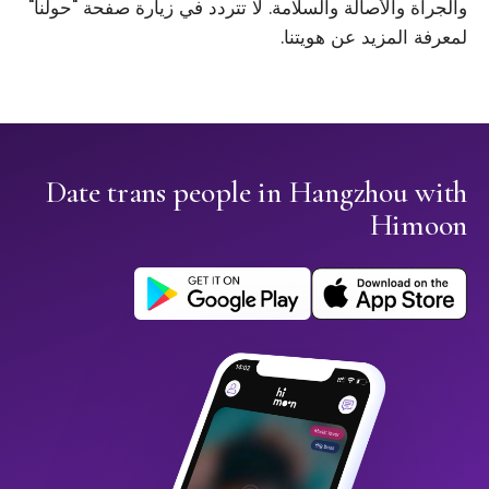
والجرأة والأصالة والسلامة. لا تتردد في زيارة صفحة "حولنا"
لمعرفة المزيد عن هويتنا.
Date trans people in Hangzhou with
Himoon