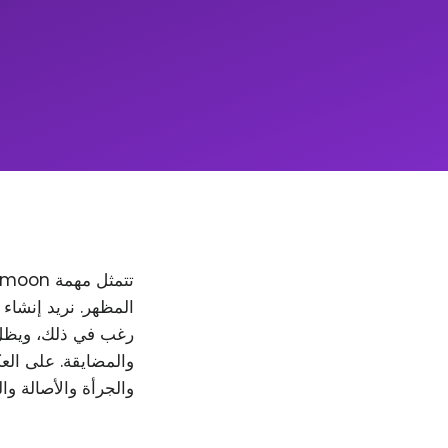
والمضايقة. على العك
والجرأة والأصالة وا