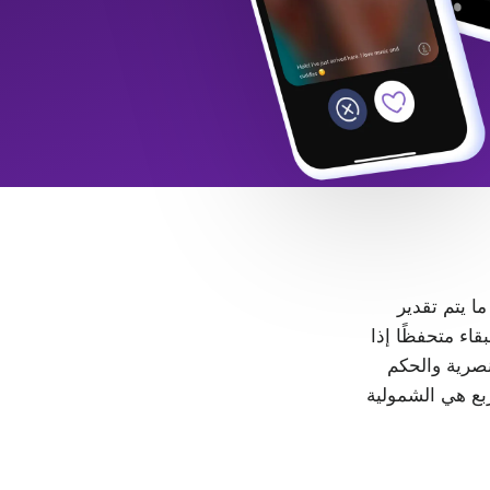
 ما يتم تقدير
LGB+. كل شخص حر في البقاء متحفظًا إذا
، لا مكان للتمييز والعنصرية والحكم
ربع هي الشمولية