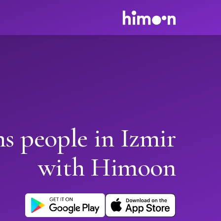
ns people in Izmir
with Himoon