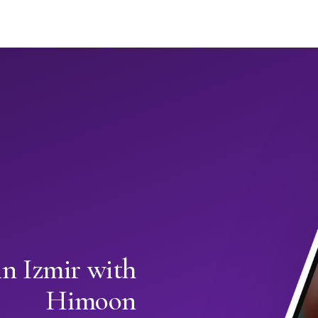
in Izmir with
Himoon