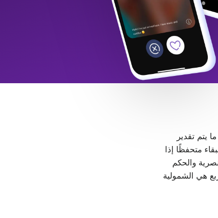
 ما يتم تقدير
LGB+. كل شخص حر في البقاء متحفظًا إذا
، لا مكان للتمييز والعنصرية والحكم
ربع هي الشمولية