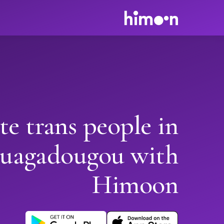
te trans people in
uagadougou with
Himoon