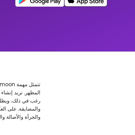
والمضايقة. على العك
والجرأة والأصالة وا