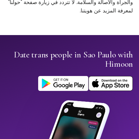
والجرأة والأصالة والسلامة. لا تتردد في زيارة صفحة "حولنا"
لمعرفة المزيد عن هويتنا.
Date trans people in Sao Paulo with
Himoon