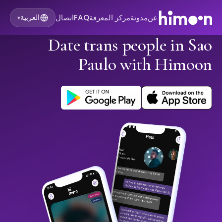
عن
مدونة
مركز المعرفة
FAQ
اتصال
العربية
▾
Date trans people in Sao
Paulo with Himoon