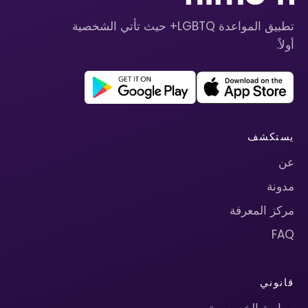
تطبيق المواعدة LGBTQ+ حيث تأتي الشخصية
أولاً.
يستكشف
عن
مدونة
مركز المعرفة
FAQ
قانوني