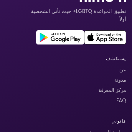
تطبيق المواعدة LGBTQ+ حيث تأتي الشخصية
أولاً.
يستكشف
عن
مدونة
مركز المعرفة
FAQ
قانوني