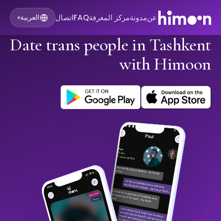
عن
مدونة
مركز المعرفة
FAQ
اتصال
العربية
▾
Date trans people in Tashkent
with Himoon