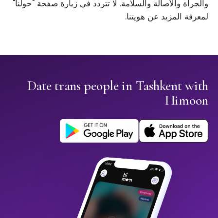
والجرأة والأصالة والسلامة. لا تتردد في زيارة صفحة "حولنا"
لمعرفة المزيد عن هويتنا.
Date trans people in Tashkent with
Himoon