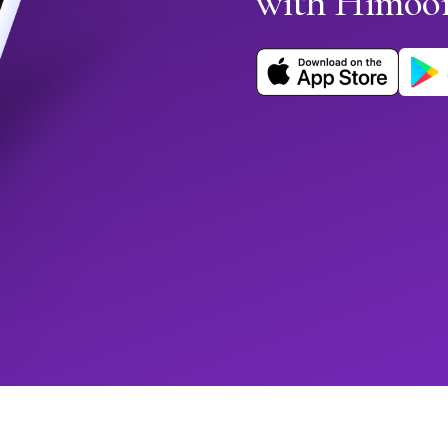
with Himoo