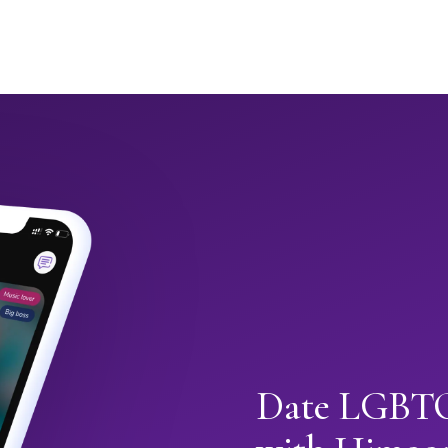
Date LGBTQ