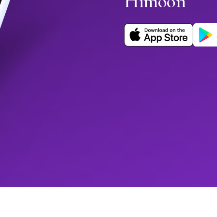
Himoon