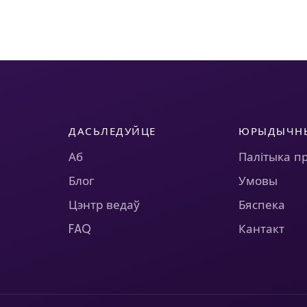
ДАСЬЛЕДУЙЦЕ
ЮРЫДЫЧН
Аб
Палітыка п
Блог
Умовы
Цэнтр ведаў
Бяспека
FAQ
Кантакт