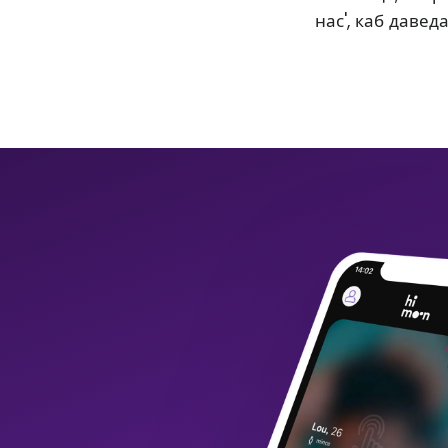
нас', каб давед