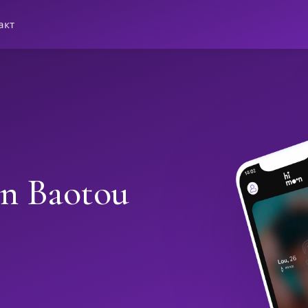
акт
in Baotou