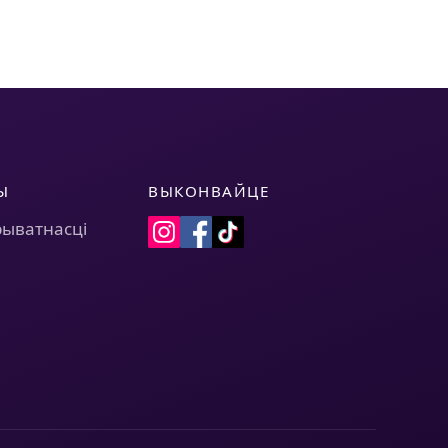
Ы
ВЫКОНВАЙЦЕ
рыватнасці