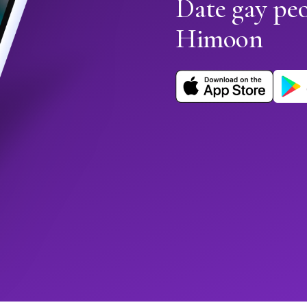
Date gay peo
Himoon