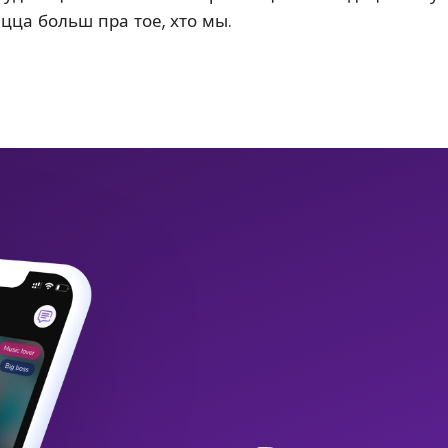
ацца больш пра тое, хто мы.