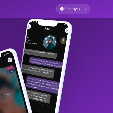
Беларуская
▾