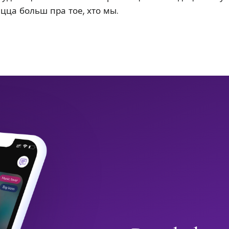
ацца больш пра тое, хто мы.