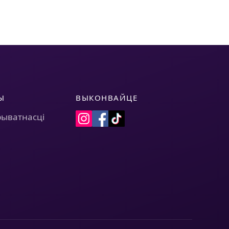
Ы
ВЫКОНВАЙЦЕ
рыватнасці