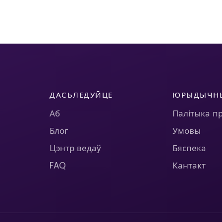
ДАСЬЛЕДУЙЦЕ
ЮРЫДЫЧН
Аб
Палітыка п
Блог
Умовы
Цэнтр ведаў
Бяспека
FAQ
Кантакт