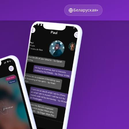
Беларуская
▾