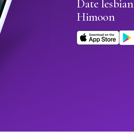
Date lesbian
Himoon