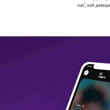
нас', каб давед