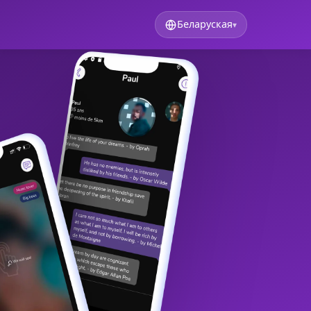
Беларуская
▾