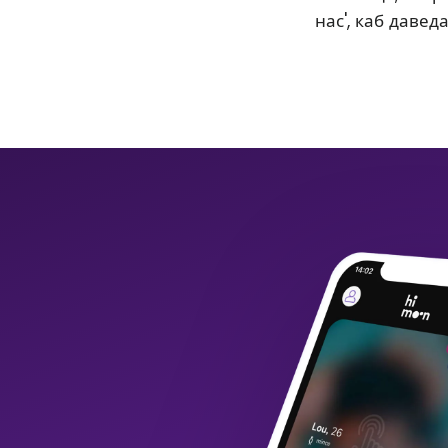
нас', каб давед