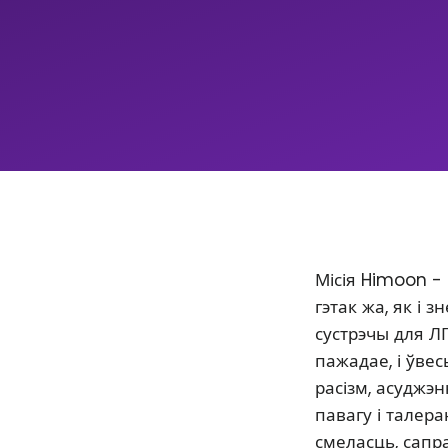
Місія Himoon -
гэтак жа, як і
сустрэчы для Л
пажадае, і ўве
расізм, асуджэ
павагу і талер
смеласць, сапр