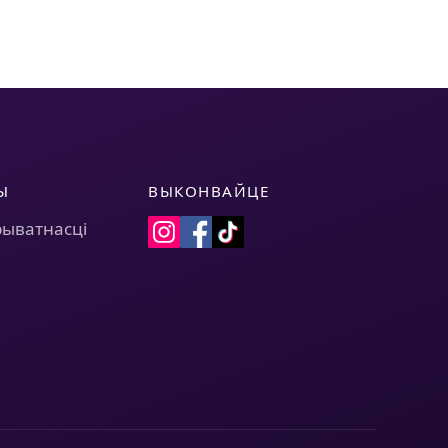
Ы
ВЫКОНВАЙЦЕ
рыватнасці