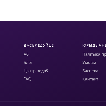
ДАСЬЛЕДУЙЦЕ
ЮРЫДЫЧН
Аб
Палітыка п
Блог
Умовы
Цэнтр ведаў
Бяспека
FAQ
Кантакт