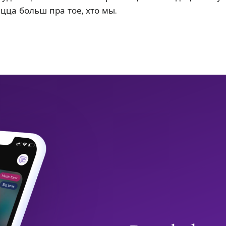
ацца больш пра тое, хто мы.