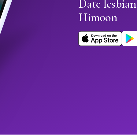
Date lesbian
Himoon