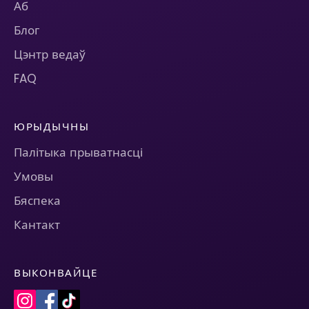
Аб
Блог
Цэнтр ведаў
FAQ
ЮРЫДЫЧНЫ
Палітыка прыватнасці
Умовы
Бяспека
Кантакт
ВЫКОНВАЙЦЕ