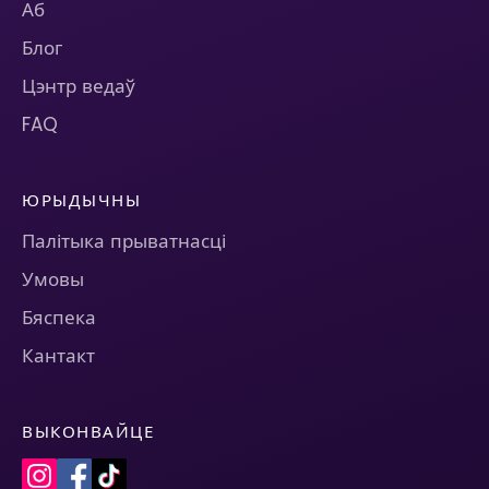
Аб
Блог
Цэнтр ведаў
FAQ
ЮРЫДЫЧНЫ
Палітыка прыватнасці
Умовы
Бяспека
Кантакт
ВЫКОНВАЙЦЕ