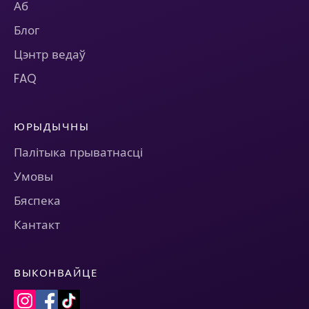
Аб
Блог
Цэнтр ведаў
FAQ
ЮРЫДЫЧНЫ
Палітыка прыватнасці
Умовы
Бяспека
Кантакт
ВЫКОНВАЙЦЕ