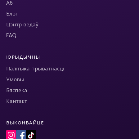
Аб
Блог
Цэнтр ведаў
FAQ
ЮРЫДЫЧНЫ
Палітыка прыватнасці
Умовы
Бяспека
Кантакт
ВЫКОНВАЙЦЕ