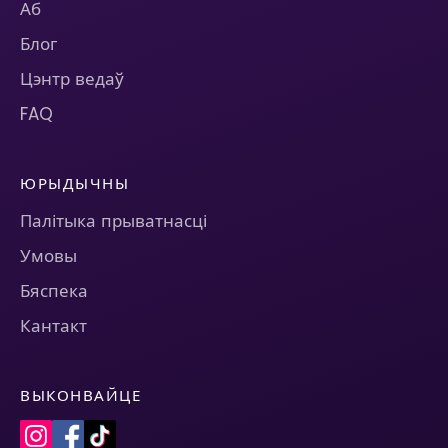
Аб
Блог
Цэнтр ведаў
FAQ
ЮРЫДЫЧНЫ
Палітыка прыватнасці
Умовы
Бяспека
Кантакт
ВЫКОНВАЙЦЕ