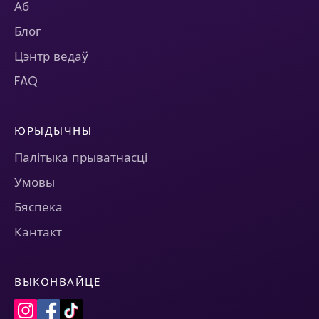
Аб
Блог
Цэнтр ведаў
FAQ
ЮРЫДЫЧНЫ
Палітыка прыватнасці
Умовы
Бяспека
Кантакт
ВЫКОНВАЙЦЕ