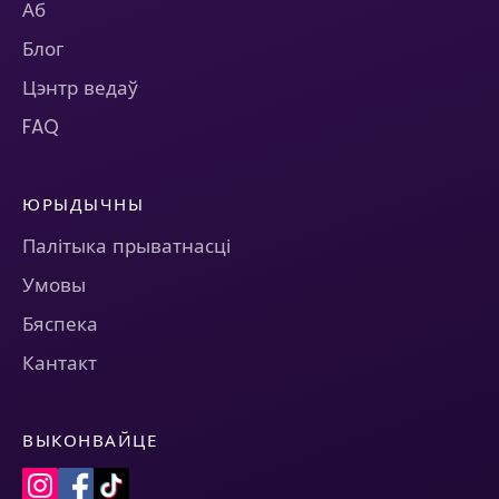
Аб
Блог
Цэнтр ведаў
FAQ
ЮРЫДЫЧНЫ
Палітыка прыватнасці
Умовы
Бяспека
Кантакт
ВЫКОНВАЙЦЕ