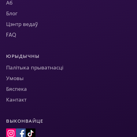
Аб
Блог
Цэнтр ведаў
FAQ
ЮРЫДЫЧНЫ
Палітыка прыватнасці
Умовы
Бяспека
Кантакт
ВЫКОНВАЙЦЕ