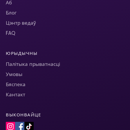
Аб
Блог
Цэнтр ведаў
FAQ
ЮРЫДЫЧНЫ
Палітыка прыватнасці
Умовы
Бяспека
Кантакт
ВЫКОНВАЙЦЕ