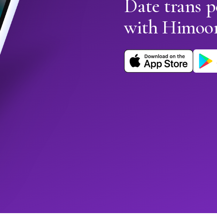
Date trans p
with Himoo