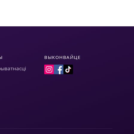
Ы
ВЫКОНВАЙЦЕ
рыватнасці