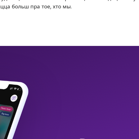
ацца больш пра тое, хто мы.