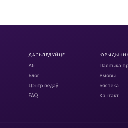
ДАСЬЛЕДУЙЦЕ
ЮРЫДЫЧН
Аб
Палітыка п
Блог
Умовы
Цэнтр ведаў
Бяспека
FAQ
Кантакт