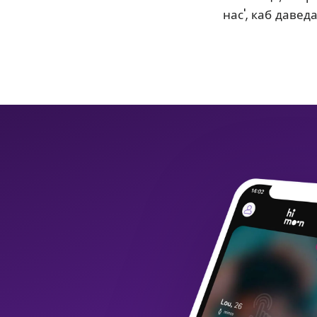
нас', каб давед