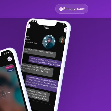
Беларуская
▾