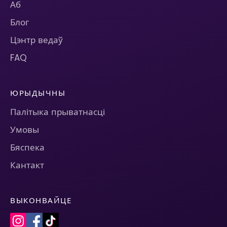
Аб
Блог
Цэнтр ведаў
FAQ
ЮРЫДЫЧНЫ
Палітыка прыватнасці
Умовы
Бяспека
Кантакт
ВЫКОНВАЙЦЕ