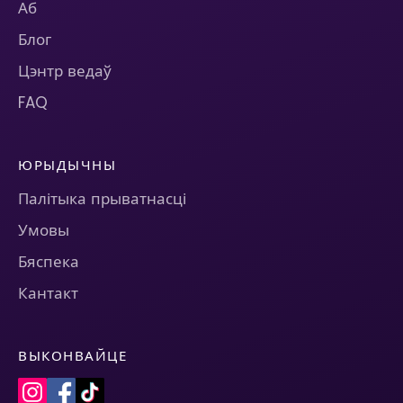
Аб
Блог
Цэнтр ведаў
FAQ
ЮРЫДЫЧНЫ
Палітыка прыватнасці
Умовы
Бяспека
Кантакт
ВЫКОНВАЙЦЕ