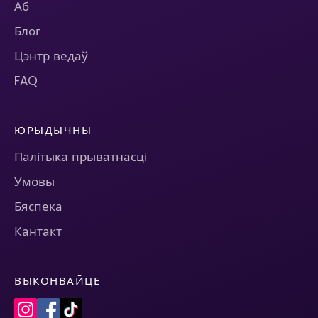
Аб
Блог
Цэнтр ведаў
FAQ
ЮРЫДЫЧНЫ
Палітыка прыватнасці
Умовы
Бяспека
Кантакт
ВЫКОНВАЙЦЕ