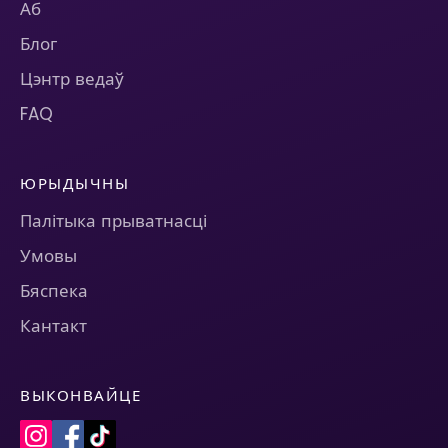
Аб
Блог
Цэнтр ведаў
FAQ
ЮРЫДЫЧНЫ
Палітыка прыватнасці
Умовы
Бяспека
Кантакт
ВЫКОНВАЙЦЕ