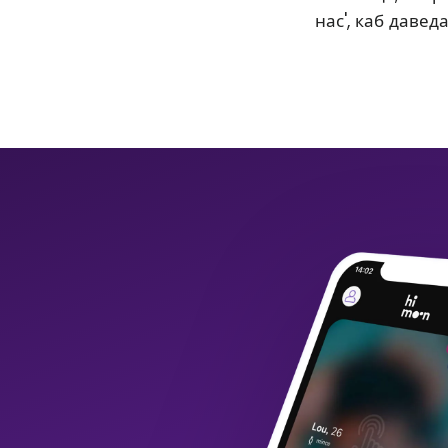
нас', каб давед