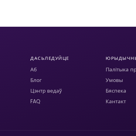
ДАСЬЛЕДУЙЦЕ
ЮРЫДЫЧН
Аб
Палітыка п
Блог
Умовы
Цэнтр ведаў
Бяспека
FAQ
Кантакт