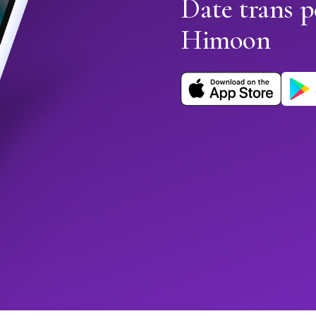
Date trans 
Himoon