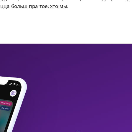
ацца больш пра тое, хто мы.