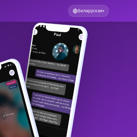
Беларуская
▾