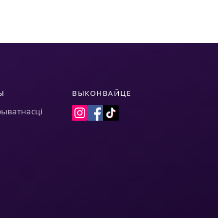
Ы
ВЫКОНВАЙЦЕ
рыватнасці