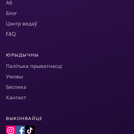
Аб
Блог
Цэнтр ведаў
FAQ
ЮРЫДЫЧНЫ
Палітыка прыватнасці
Умовы
Бяспека
Кантакт
ВЫКОНВАЙЦЕ