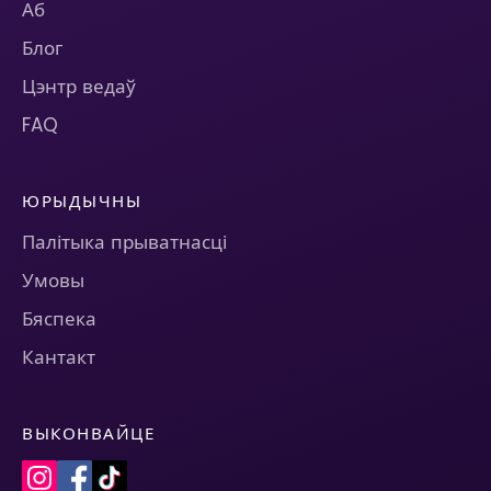
Аб
Блог
Цэнтр ведаў
FAQ
ЮРЫДЫЧНЫ
Палітыка прыватнасці
Умовы
Бяспека
Кантакт
ВЫКОНВАЙЦЕ