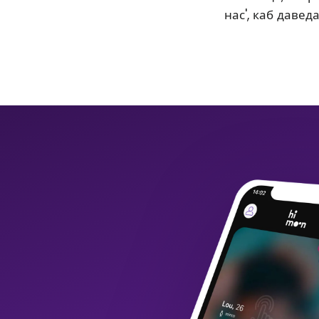
нас', каб давед