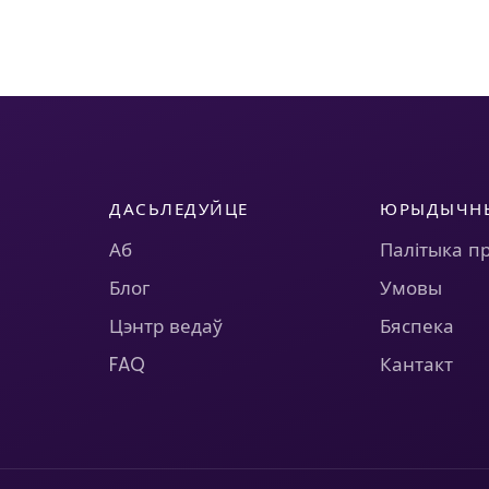
ДАСЬЛЕДУЙЦЕ
ЮРЫДЫЧН
Аб
Палітыка п
Блог
Умовы
Цэнтр ведаў
Бяспека
FAQ
Кантакт