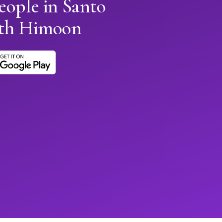
eople in Santo
th Himoon