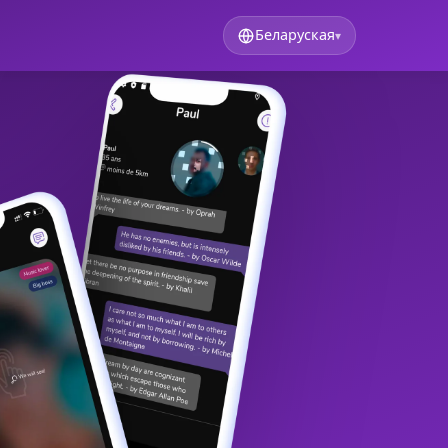
Беларуская
▾