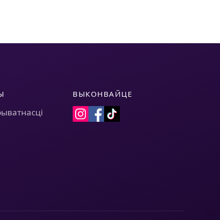
Ы
ВЫКОНВАЙЦЕ
рыватнасці