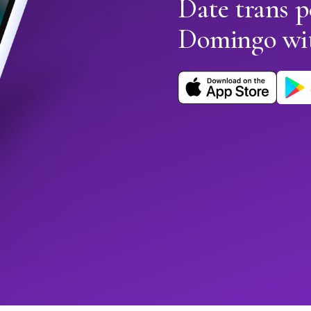
Date trans p
Domingo wi