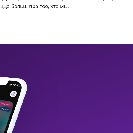
ацца больш пра тое, хто мы.