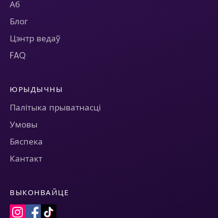
Аб
Блог
Цэнтр ведаў
FAQ
ЮРЫДЫЧНЫ
Палітыка прыватнасці
Умовы
Бяспека
Кантакт
ВЫКОНВАЙЦЕ