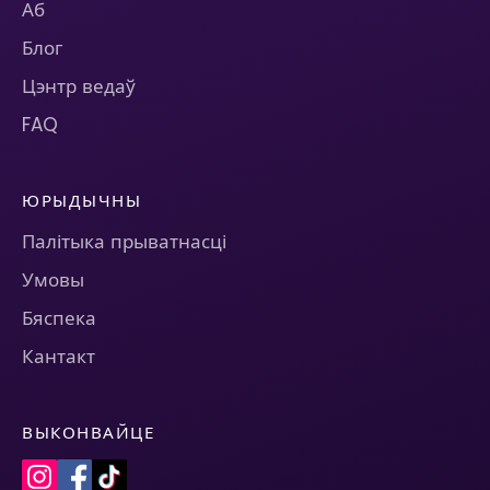
Аб
Блог
Цэнтр ведаў
FAQ
ЮРЫДЫЧНЫ
Палітыка прыватнасці
Умовы
Бяспека
Кантакт
ВЫКОНВАЙЦЕ