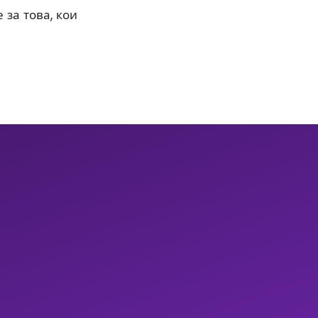
 за това, кои