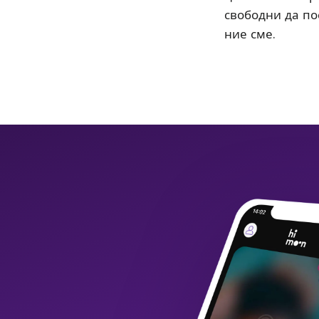
свободни да пос
ние сме.