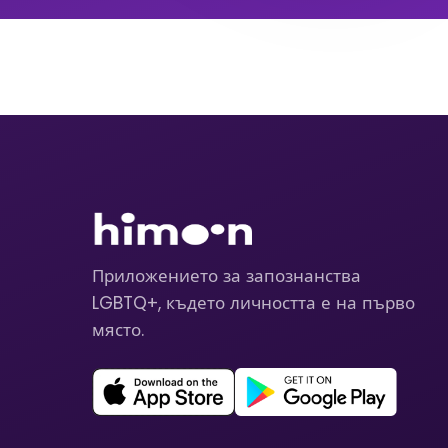
Приложението за запознанства
LGBTQ+, където личността е на първо
място.