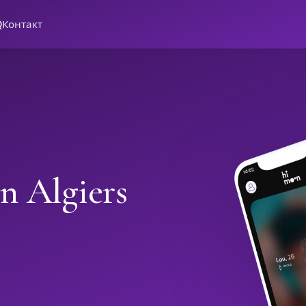
Q
Контакт
n Algiers