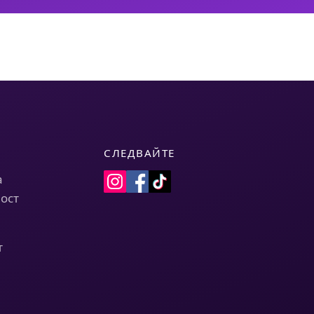
СЛЕДВАЙТЕ
а
ост
т