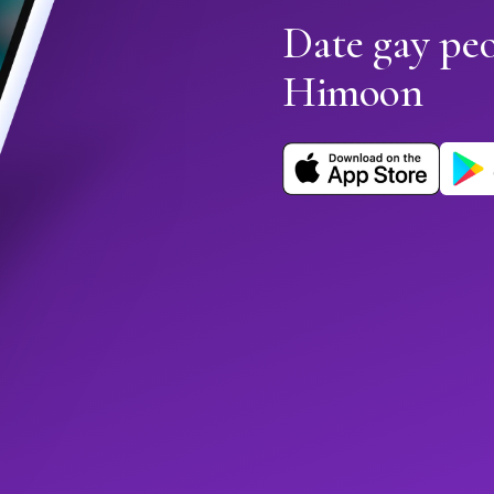
Date gay peo
Himoon