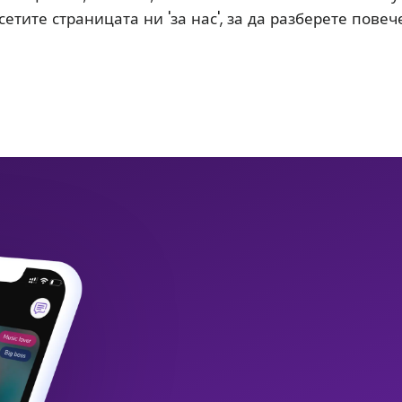
етите страницата ни 'за нас', за да разберете повече