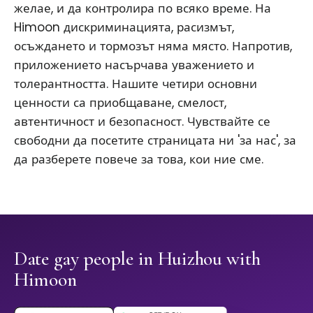
желае, и да контролира по всяко време. На
Himoon дискриминацията, расизмът,
осъждането и тормозът няма място. Напротив,
приложението насърчава уважението и
толерантността. Нашите четири основни
ценности са приобщаване, смелост,
автентичност и безопасност. Чувствайте се
свободни да посетите страницата ни 'за нас', за
да разберете повече за това, кои ние сме.
Date gay people in Huizhou with
Himoon