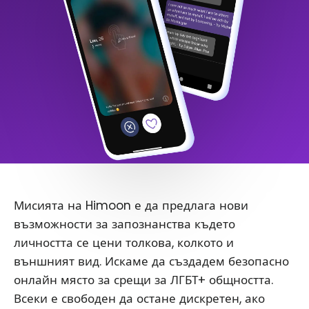
Мисията на Himoon е да предлага нови
възможности за запознанства където
личността се цени толкова, колкото и
външният вид. Искаме да създадем безопасно
онлайн място за срещи за ЛГБТ+ общността.
Всеки е свободен да остане дискретен, ако