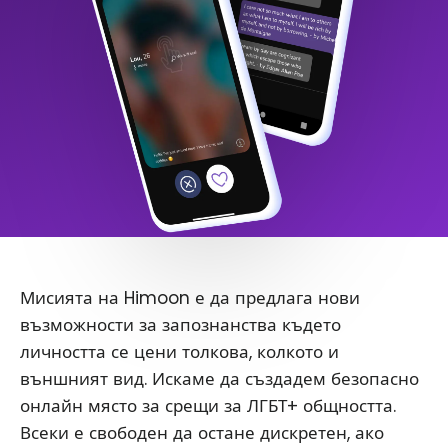
Мисията на Himoon е да предлага нови
възможности за запознанства където
личността се цени толкова, колкото и
външният вид. Искаме да създадем безопасно
онлайн място за срещи за ЛГБТ+ общността.
Всеки е свободен да остане дискретен, ако