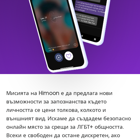
Мисията на Himoon е да предлага нови
възможности за запознанства където
личността се цени толкова, колкото и
външният вид. Искаме да създадем безопасно
онлайн място за срещи за ЛГБТ+ общността.
Всеки е свободен да остане дискретен, ако