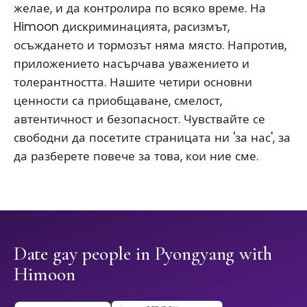
желае, и да контролира по всяко време. На
Himoon дискриминацията, расизмът,
осъждането и тормозът няма място. Напротив,
приложението насърчава уважението и
толерантността. Нашите четири основни
ценности са приобщаване, смелост,
автентичност и безопасност. Чувствайте се
свободни да посетите страницата ни 'за нас', за
да разберете повече за това, кои ние сме.
Date gay people in Pyongyang with
Himoon