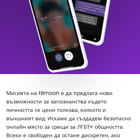
Мисията на Himoon е да предлага нови
възможности за запознанства където
личността се цени толкова, колкото и
външният вид. Искаме да създадем безопасно
онлайн място за срещи за ЛГБТ+ общността.
Всеки е свободен да остане дискретен, ако