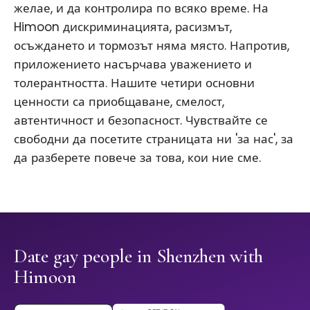
желае, и да контролира по всяко време. На
Himoon дискриминацията, расизмът,
осъждането и тормозът няма място. Напротив,
приложението насърчава уважението и
толерантността. Нашите четири основни
ценности са приобщаване, смелост,
автентичност и безопасност. Чувствайте се
свободни да посетите страницата ни 'за нас', за
да разберете повече за това, кои ние сме.
Date gay people in Shenzhen with
Himoon