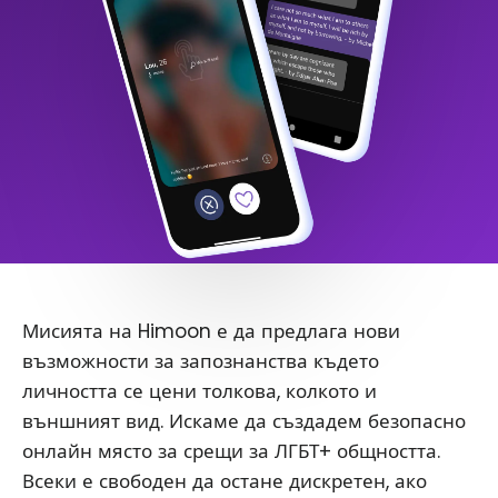
Мисията на Himoon е да предлага нови
възможности за запознанства където
личността се цени толкова, колкото и
външният вид. Искаме да създадем безопасно
онлайн място за срещи за ЛГБТ+ общността.
Всеки е свободен да остане дискретен, ако