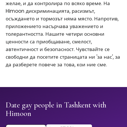
желае, и да контролира по всяко време. На
Himoon дискриминацията, расизмът,
осъждането и тормозът няма място. Напротив,
приложението насърчава уважението и
толерантността. Нашите четири основни
ценности са приобщаване, смелост,
автентичност и безопасност. Чувствайте се
свободни да посетите страницата ни 'за нас', за
да разберете повече за това, кои ние сме.
Date gay people in Tashkent with
Himoon