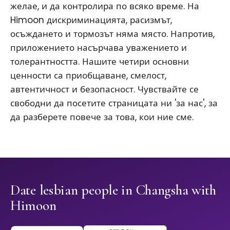
желае, и да контролира по всяко време. На
Himoon дискриминацията, расизмът,
осъждането и тормозът няма място. Напротив,
приложението насърчава уважението и
толерантността. Нашите четири основни
ценности са приобщаване, смелост,
автентичност и безопасност. Чувствайте се
свободни да посетите страницата ни 'за нас', за
да разберете повече за това, кои ние сме.
Date lesbian people in Changsha with
Himoon