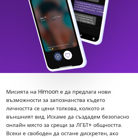
Мисията на Himoon е да предлага нови
възможности за запознанства където
личността се цени толкова, колкото и
външният вид. Искаме да създадем безопасно
онлайн място за срещи за ЛГБТ+ общността.
Всеки е свободен да остане дискретен, ако