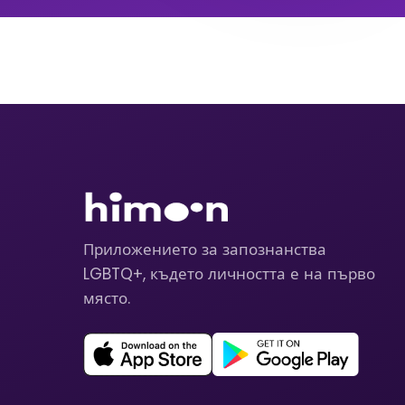
Приложението за запознанства
LGBTQ+, където личността е на първо
място.