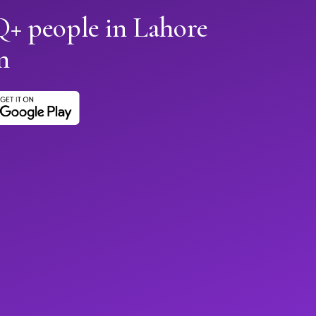
 people in Lahore
n