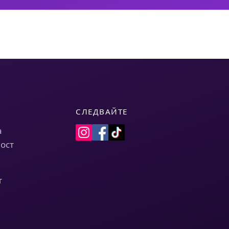
СЛЕДВАЙТЕ
а
ост
т