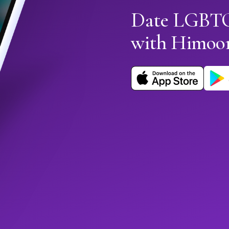
Date LGBTQ+
with Himoo