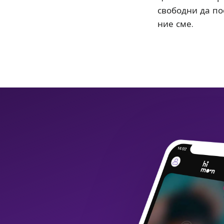
свободни да пос
ние сме.