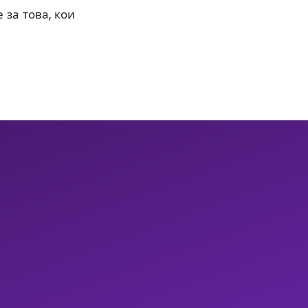
 за това, кои