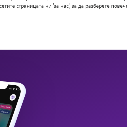
етите страницата ни 'за нас', за да разберете повече