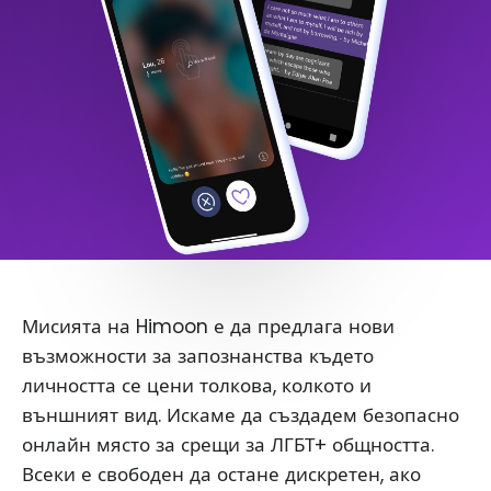
Мисията на Himoon е да предлага нови
възможности за запознанства където
личността се цени толкова, колкото и
външният вид. Искаме да създадем безопасно
онлайн място за срещи за ЛГБТ+ общността.
Всеки е свободен да остане дискретен, ако