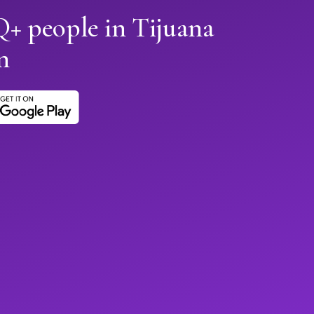
 people in Tijuana
n