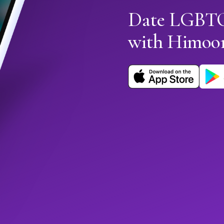
Date LGBTQ+
with Himoo