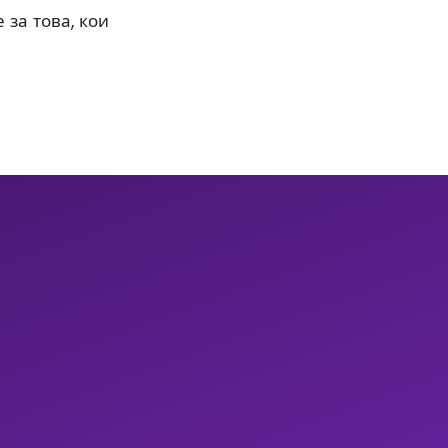
 за това, кои