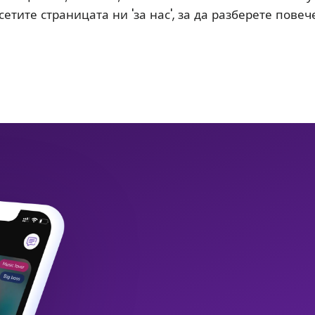
етите страницата ни 'за нас', за да разберете повече