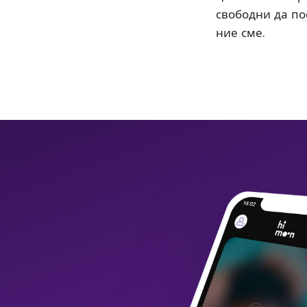
свободни да пос
ние сме.