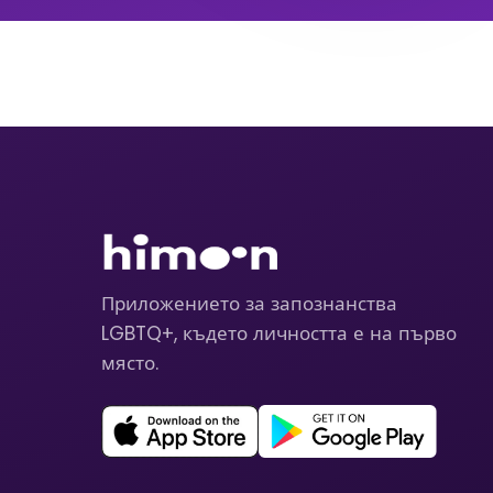
Приложението за запознанства
LGBTQ+, където личността е на първо
място.