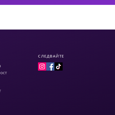
СЛЕДВАЙТЕ
а
ост
т