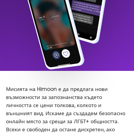
Мисията на Himoon е да предлага нови
възможности за запознанства където
личността се цени толкова, колкото и
външният вид. Искаме да създадем безопасно
онлайн място за срещи за ЛГБТ+ общността.
Всеки е свободен да остане дискретен, ако