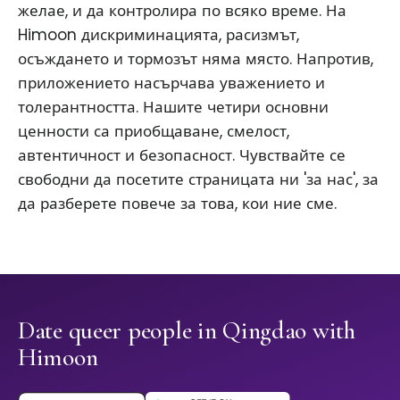
желае, и да контролира по всяко време. На
Himoon дискриминацията, расизмът,
осъждането и тормозът няма място. Напротив,
приложението насърчава уважението и
толерантността. Нашите четири основни
ценности са приобщаване, смелост,
автентичност и безопасност. Чувствайте се
свободни да посетите страницата ни 'за нас', за
да разберете повече за това, кои ние сме.
Date queer people in Qingdao with
Himoon