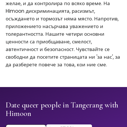
желае, и да контролира по всяко време. На
Himoon дискриминацията, расизмът,
осъждането и тормозът няма място. Напротив,
приложението насърчава уважението и
толерантността. Нашите четири основни
ценности са приобщаване, смелост,
автентичност и безопасност. Чувствайте се
свободни да посетите страницата ни 'за нас', за
да разберете повече за това, кои ние сме.
Date queer people in Tangerang with
Himoon