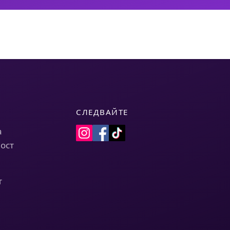
СЛЕДВАЙТЕ
а
ост
т