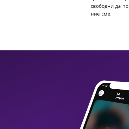
свободни да пос
ние сме.