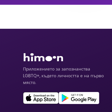
Приложението за запознанства
LGBTQ+, където личността е на първо
място.