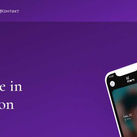
Q
Контакт
e in
on