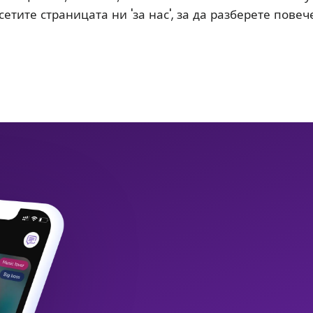
етите страницата ни 'за нас', за да разберете повече