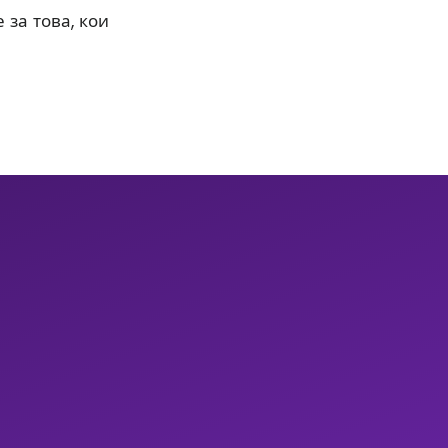
 за това, кои