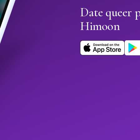
Date queer 
Himoon