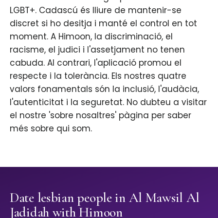
LGBT+. Cadascú és lliure de mantenir-se
discret si ho desitja i manté el control en tot
moment. A Himoon, la discriminació, el
racisme, el judici i l'assetjament no tenen
cabuda. Al contrari, l'aplicació promou el
respecte i la tolerància. Els nostres quatre
valors fonamentals són la inclusió, l'audàcia,
l'autenticitat i la seguretat. No dubteu a visitar
el nostre 'sobre nosaltres' pàgina per saber
més sobre qui som.
Date lesbian people in Al Mawsil Al
Jadidah with Himoon