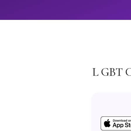
L GBT C