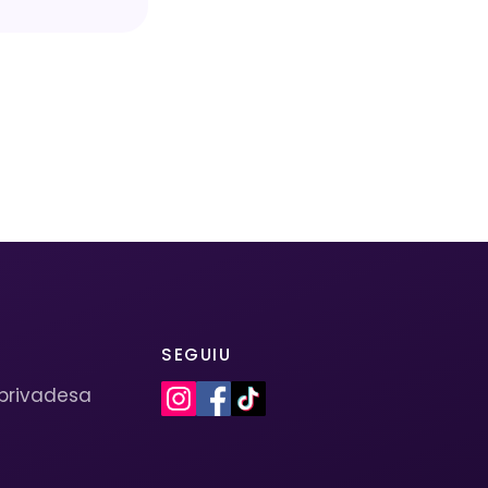
SEGUIU
 privadesa