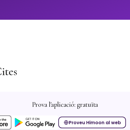
ites
Prova l'aplicació: gratuïta
Proveu Himoon al web