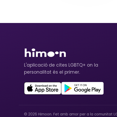
L'aplicació de cites LGBTQ+ on la
personalitat és el primer.
© 2026 Himoon. Fet amb amor per a la comunitat L