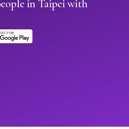
eople in Taipei with