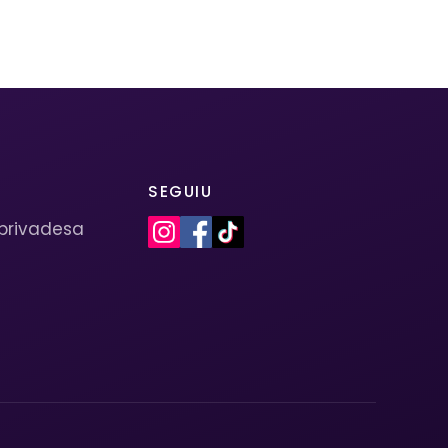
SEGUIU
 privadesa