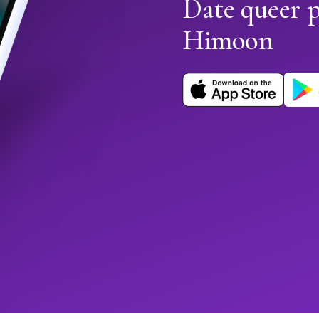
Date queer p
Himoon