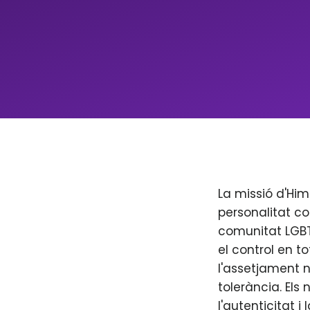
La missió d'Him
personalitat co
comunitat LGBT+
el control en to
l'assetjament n
tolerància. Els
l'autenticitat i