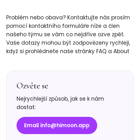
Problém nebo obava? Kontaktujte nás prosím
pomocí kontaktního formuláře níže a člen
našeho týmu se vám co nejdříve ozve zpět.
Vaše dotazy mohou být zodpovězeny rychleji,
když si prohlédnete naše stránky FAQ a About
Ozvěte se
Nejrychlejší způsob, jak se k nám
dostat:
Email info@himoon.app