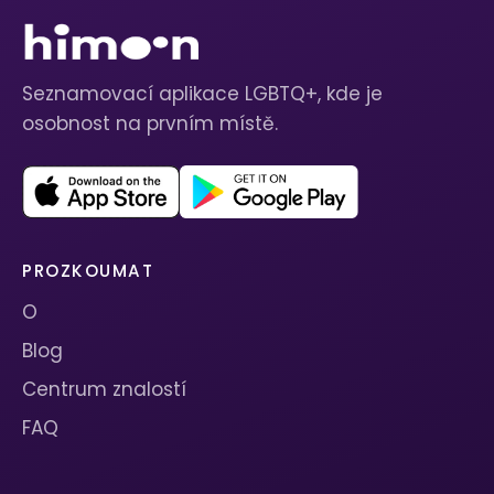
Seznamovací aplikace LGBTQ+, kde je
osobnost na prvním místě.
PROZKOUMAT
O
Blog
Centrum znalostí
FAQ