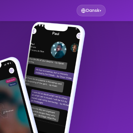
Dansk
▾