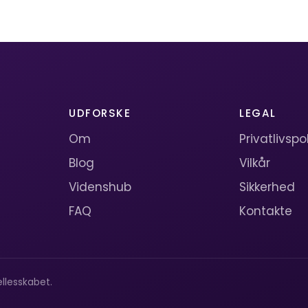
UDFORSKE
LEGAL
Om
Privatlivspol
Blog
Vilkår
Videnshub
Sikkerhed
FAQ
Kontakte
llesskabet.